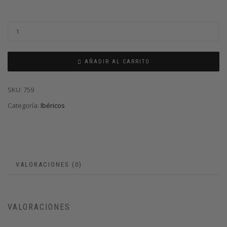
AÑADIR AL CARRITO
SKU:
759
Categoría:
Ibéricos
VALORACIONES (0)
VALORACIONES