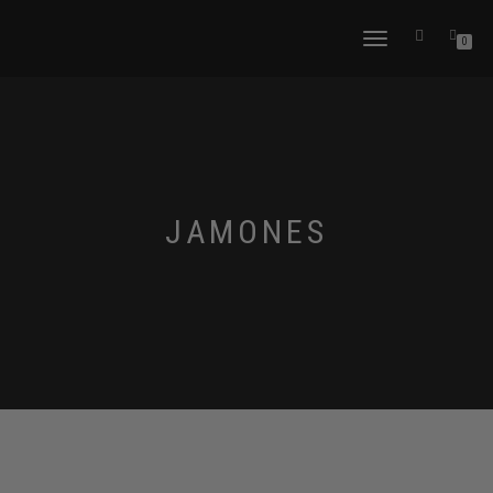
CAMBIAR
0
NAVEGACIÓN
JAMONES