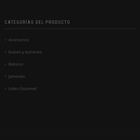
de
5
CATEGORÍAS DEL PRODUCTO
Accesorios
Dulces y turrones
Ibéricos
Jamones
Lotes Gourmet