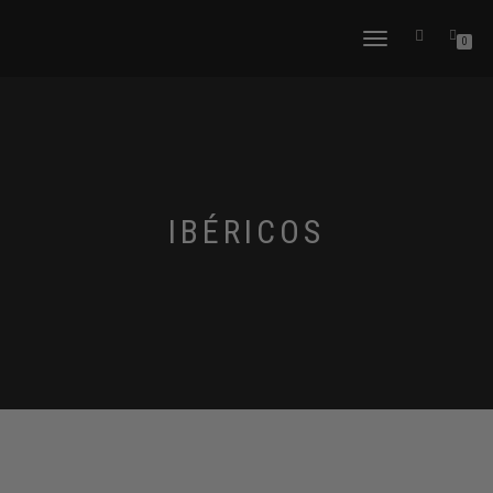
CAMBIAR
0
NAVEGACIÓN
IBÉRICOS