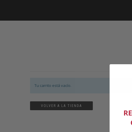
Tu carrito está vacío.
VOLVER A LA TIENDA
RE