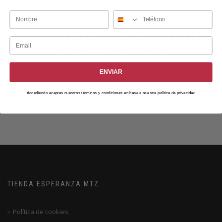
PRODUCTOS EXCLUSIVOS
Categoría especial de productos
ENVIAR
Accediendo aceptas nuestros términos y condiciones en base a nuestra política de privacidad
TIENDA ESPERANZA MTZ
Política de cookies