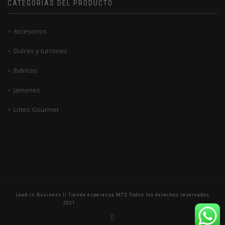
CATEGORÍAS DEL PRODUCTO
Accesorios
Dulces y turrones
Ibéricos
Jamones
Lotes Gourmet