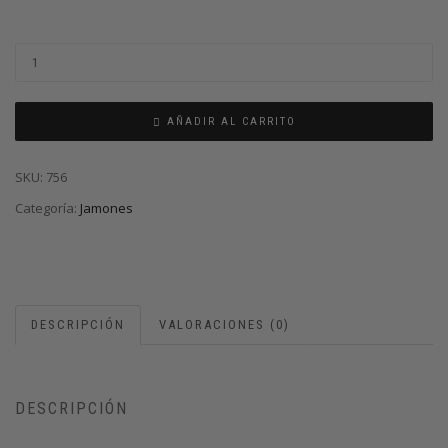
AÑADIR AL CARRITO
SKU:
756
Categoría:
Jamones
DESCRIPCIÓN
VALORACIONES (0)
DESCRIPCIÓN