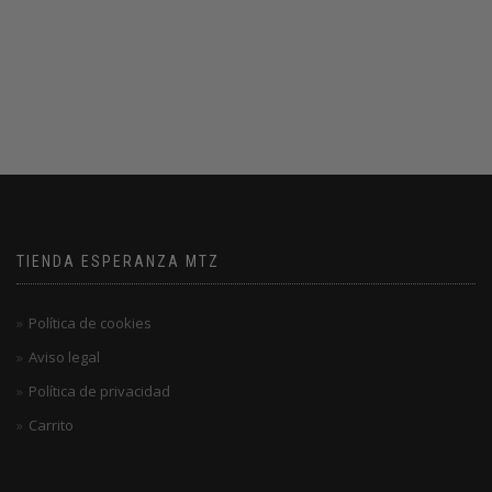
TIENDA ESPERANZA MTZ
Política de cookies
Aviso legal
Política de privacidad
Carrito