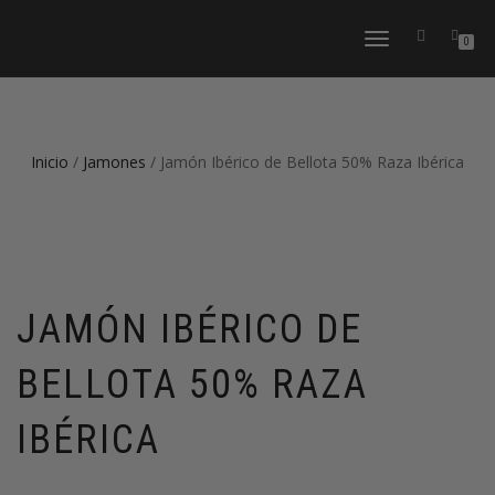
CAMBIAR
0
NAVEGACIÓN
Inicio
/
Jamones
/ Jamón Ibérico de Bellota 50% Raza Ibérica
JAMÓN IBÉRICO DE
BELLOTA 50% RAZA
IBÉRICA